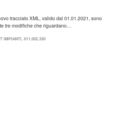
nuovo tracciato XML, valido dal 01.01.2021, sono
nte tre modifiche che riguardano…
 IMPIANTI, 011.002.330