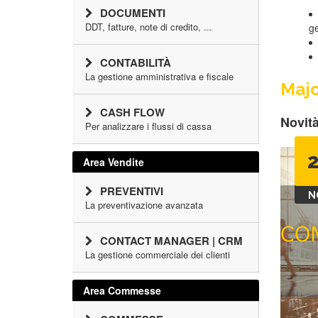
DOCUMENTI
DDT, fatture, note di credito, ...
ge
CONTABILITÀ
La gestione amministrativa e fiscale
Majo
CASH FLOW
Novità
Per analizzare i flussi di cassa
Area Vendite
PREVENTIVI
N
La preventivazione avanzata
CONTACT MANAGER | CRM
La gestione commerciale dei clienti
Area Commesse