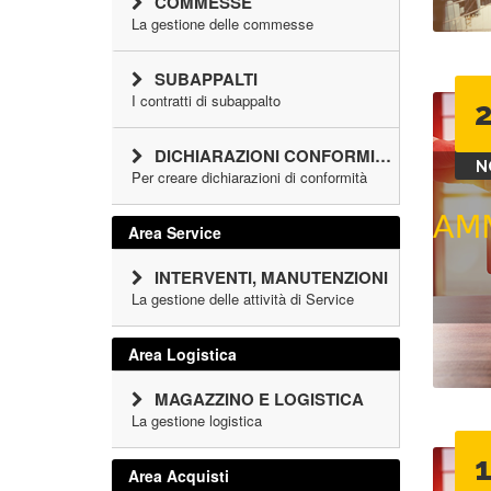
COMMESSE
La gestione delle commesse
SUBAPPALTI
I contratti di subappalto
DICHIARAZIONI CONFORMITÀ
N
Per creare dichiarazioni di conformità
Area Service
INTERVENTI, MANUTENZIONI
La gestione delle attività di Service
Area Logistica
MAGAZZINO E LOGISTICA
La gestione logistica
Area Acquisti