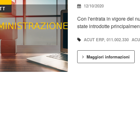
12/10/2020
TT
Con l'entrata in vigore del 
state introdotte principalme
ACUT ERP, 011.002.330
ACUT
Maggiori informazioni