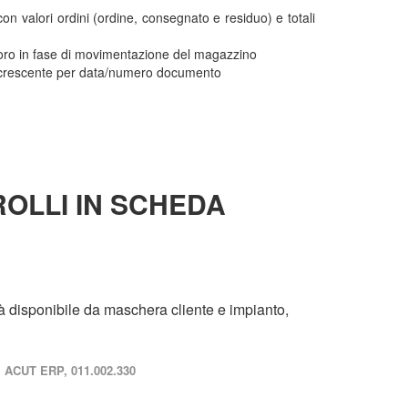
n valori ordini (ordine, consegnato e residuo) e totali
 loro in fase di movimentazione del magazzino
ecrescente per data/numero documento
OLLI IN SCHEDA
tà disponibile da maschera cliente e impianto,
ACUT ERP, 011.002.330