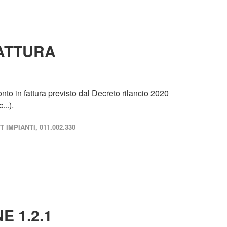
ATTURA
to in fattura previsto dal Decreto rilancio 2020
..).
 IMPIANTI, 011.002.330
E 1.2.1