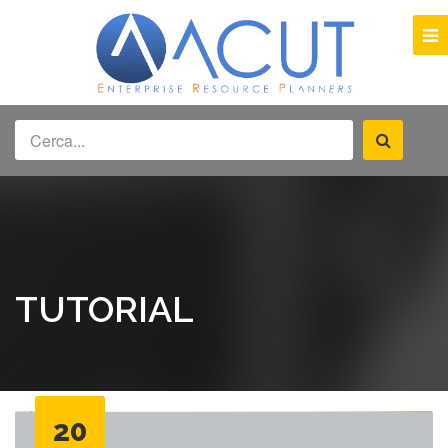
TUTORIAL
20