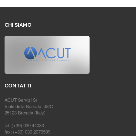
CHI SIAMO
CONTATTI
ACUT Servizi Srl
Viale della Bornata, 38/C
25123 Brescia (Italy)
tel: (+39) 030 44033
fax: (+39) 030 2076599