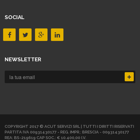
SOCIAL
NEWSLETTER
COPYRIGHT 2017 © ACUT SERVIZI SRL | TUTTI I DIRITTI RISERVATI
PARTITA IVA 00931430177 - REG. IMPR.: BRESCIA - 00931430177
REA: BS-219619 CAP SOC.: € 10.400,00 I.V.