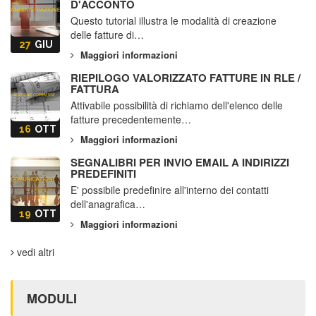
D'ACCONTO
Questo tutorial illustra le modalità di creazione
delle fatture di…
27
GIU
Maggiori informazioni
RIEPILOGO VALORIZZATO FATTURE IN RLE /
FATTURA
Attivabile possibilità di richiamo dell'elenco delle
fatture precedentemente…
16
OTT
Maggiori informazioni
SEGNALIBRI PER INVIO EMAIL A INDIRIZZI
PREDEFINITI
E' possibile predefinire all'interno dei contatti
dell'anagrafica…
19
OTT
Maggiori informazioni
vedi altri
MODULI