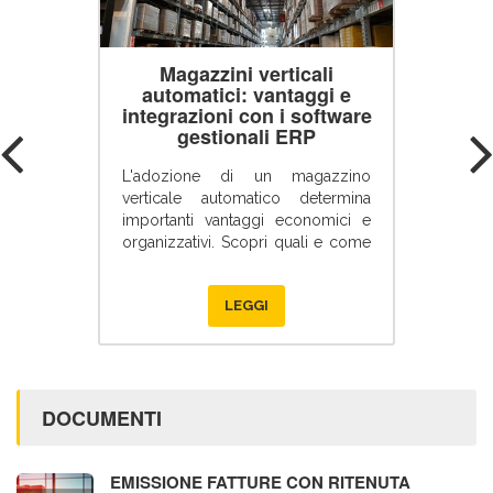
Magazzini verticali
automatici: vantaggi e
integrazioni con i software
gestionali ERP
L'adozione di un magazzino
verticale automatico determina
importanti vantaggi economici e
organizzativi. Scopri quali e come
interagisce con il sistema di
gestione aziendale ERP
LEGGI
DOCUMENTI
EMISSIONE FATTURE CON RITENUTA