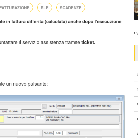
FATTURAZIONE
RLE
SCADENZE
e in fattura differita (calcolata) anche dopo l'esecuzione
v
ntattare il servizio assistenza tramite
ticket.
ente un nuovo pulsante: