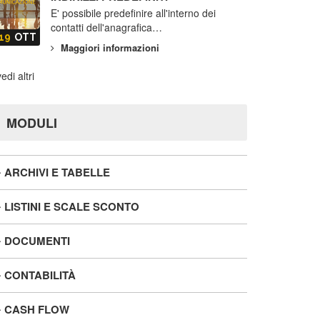
E' possibile predefinire all'interno dei
contatti dell'anagrafica…
19
OTT
Maggiori informazioni
edi altri
MODULI
ARCHIVI E TABELLE
LISTINI E SCALE SCONTO
DOCUMENTI
CONTABILITÀ
CASH FLOW