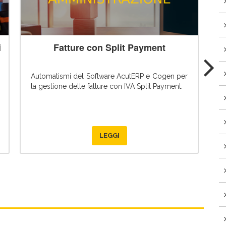
i
Fatture con Split Payment
F
Automatismi del Software AcutERP e Cogen per
Q
la gestione delle fatture con IVA Split Payment.
g
LEGGI