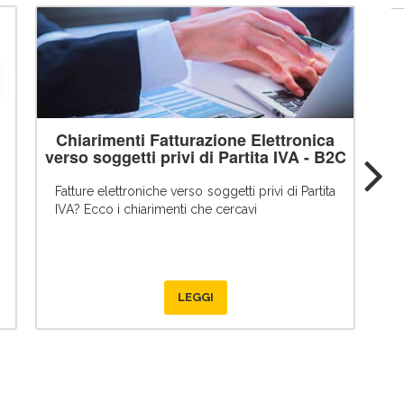
Chiarimenti Fatturazione Elettronica
verso soggetti privi di Partita IVA - B2C
Fatture elettroniche verso soggetti privi di Partita
H
IVA? Ecco i chiarimenti che cercavi
m
f
f
LEGGI