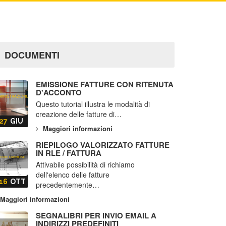
DOCUMENTI
EMISSIONE FATTURE CON RITENUTA
D'ACCONTO
Questo tutorial illustra le modalità di
creazione delle fatture di…
27
GIU
Maggiori informazioni
RIEPILOGO VALORIZZATO FATTURE
IN RLE / FATTURA
Attivabile possibilità di richiamo
dell'elenco delle fatture
16
OTT
precedentemente…
Maggiori informazioni
SEGNALIBRI PER INVIO EMAIL A
INDIRIZZI PREDEFINITI