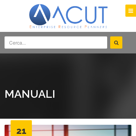
MANUALI
21