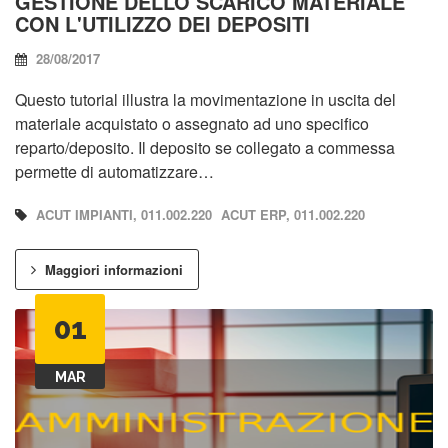
GESTIONE DELLO SCARICO MATERIALE
CON L'UTILIZZO DEI DEPOSITI
28/08/2017
Questo tutorial illustra la movimentazione in uscita del
materiale acquistato o assegnato ad uno specifico
reparto/deposito. Il deposito se collegato a commessa
permette di automatizzare…
ACUT IMPIANTI, 011.002.220
ACUT ERP, 011.002.220
Maggiori informazioni
01
MAR