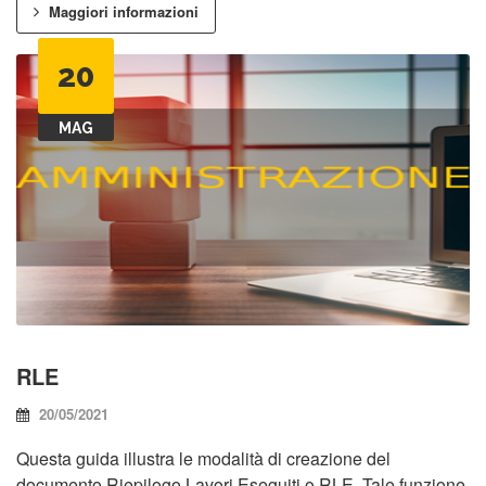
Maggiori informazioni
20
MAG
RLE
20/05/2021
Questa guida illustra le modalità di creazione del
documento Riepilogo Lavori Eseguiti o RLE. Tale funzione