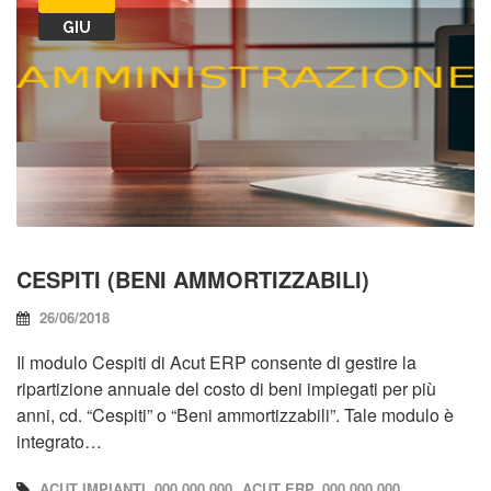
GIU
CESPITI (BENI AMMORTIZZABILI)
26/06/2018
Il modulo Cespiti di Acut ERP consente di gestire la
ripartizione annuale del costo di beni impiegati per più
anni, cd. “Cespiti” o “Beni ammortizzabili”. Tale modulo è
integrato…
ACUT IMPIANTI, 000.000.000
ACUT ERP, 000.000.000