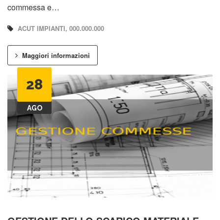
commessa e…
ACUT IMPIANTI, 000.000.000
Maggiori informazioni
28
AGO