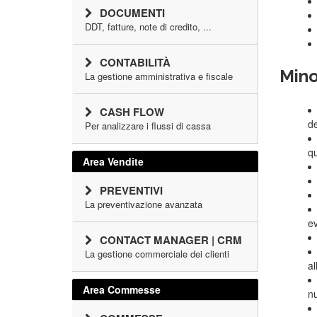
DOCUMENTI
DDT, fatture, note di credito, ...
CONTABILITÀ
Mino
La gestione amministrativa e fiscale
CASH FLOW
de
Per analizzare i flussi di cassa
qu
Area Vendite
PREVENTIVI
La preventivazione avanzata
ev
CONTACT MANAGER | CRM
La gestione commerciale dei clienti
al
Area Commesse
nu