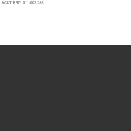
ACUT ERP, 011.002.285