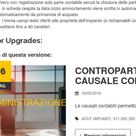
vero con registrazione solo parte contabile senza la chiusura delle part
in scheda cespite la data inizio ammortamento viene scritta in automa
tomaticamente da primanota di acquisto
i trenta campi testo riferiti alle proprietà dell'impianto (e richiamabil
cettano fino a 40 caratteri
r Upgrades:
 di questa versione:
CONTROPARTI
16
CAUSALE CO
AG
16/05/2019
Le causali contabili permetton
ACUT IMPIANTI, 011.002.285
Maggiori informazioni