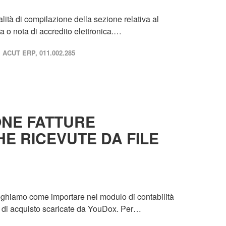
lità di compilazione della sezione relativa al
ra o nota di accredito elettronica.…
ACUT ERP, 011.002.285
ONE FATTURE
E RICEVUTE DA FILE
eghiamo come importare nel modulo di contabilità
e di acquisto scaricate da YouDox. Per…