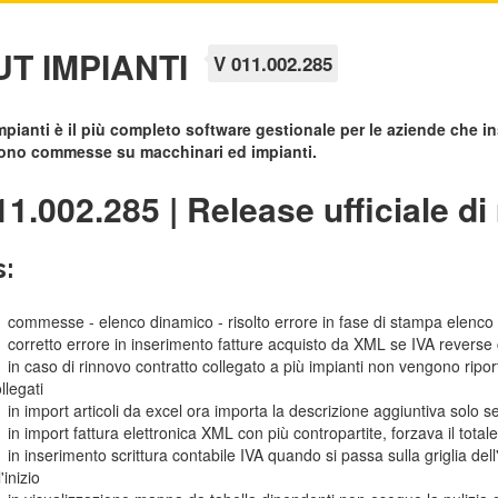
T IMPIANTI
V 011.002.285
pianti è il più completo software gestionale per le aziende che in
ono commesse su macchinari ed impianti.
11.002.285 | Release ufficiale d
s:
commesse - elenco dinamico - risolto errore in fase di stampa elenco
corretto errore in inserimento fatture acquisto da XML se IVA reverse
in caso di rinnovo contratto collegato a più impianti non vengono ripor
llegati
in import articoli da excel ora importa la descrizione aggiuntiva solo se
in import fattura elettronica XML con più contropartite, forzava il total
in inserimento scrittura contabile IVA quando si passa sulla griglia del
l'inizio