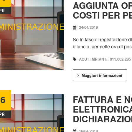
AGGIUNTA OP
PR
COSTI PER P
24/04/2019
Se in fase di registrazione 
bilancio, permette ora di pes
ACUT IMPIANTI, 011.002.285
Maggiori informazioni
FATTURA E N
16
ELETTRONIC
PR
DICHIARAZIO
16/04/2019