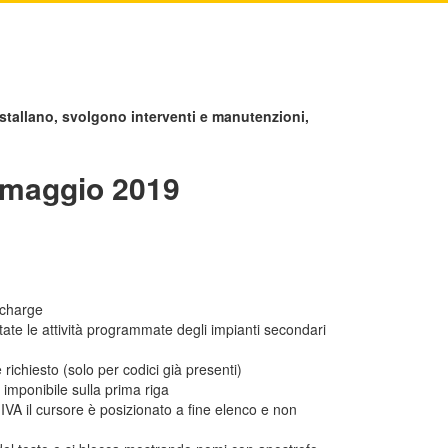
stallano, svolgono interventi e manutenzioni,
i maggio 2019
 charge
tate le attività programmate degli impianti secondari
 richiesto (solo per codici già presenti)
e imponibile sulla prima riga
l'IVA il cursore è posizionato a fine elenco e non