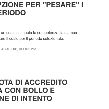
ZIONE PER "PESARE" I
ERIODO
di un costo si imputa la competenza, la stampa
are il costo per il periodo selezionato.
ACUT ERP, 011.002.285
OTA DI ACCREDITO
A CON BOLLO E
NE DI INTENTO