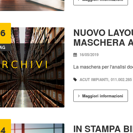
NUOVO LAYO
16
MASCHERA A
AG
16/05/2019
La maschera per l'analisi do
ACUT IMPIANTI, 011.002.285
Maggiori informazioni
IN STAMPA B
24