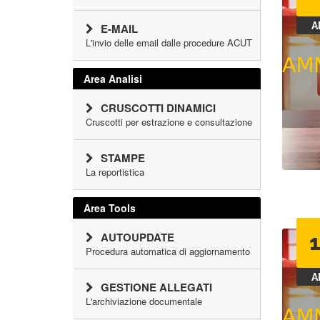
A
E-MAIL
L'invio delle email dalle procedure ACUT
Area Analisi
CRUSCOTTI DINAMICI
Cruscotti per estrazione e consultazione
STAMPE
La reportistica
Area Tools
AUTOUPDATE
Procedura automatica di aggiornamento
A
GESTIONE ALLEGATI
L'archiviazione documentale