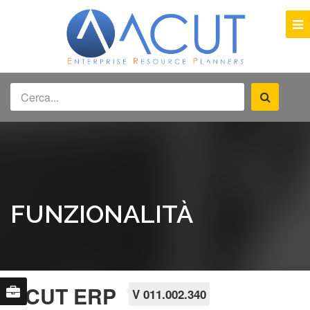
FUNZIONALITÀ
ACUT ERP
V 011.002.340