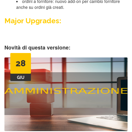
ordini a fornitore: nuovo add-on per cambio fornitore
anche su ordini già creati.
Major Upgrades:
Novità di questa versione:
28
GIU