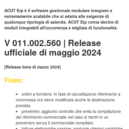
ACUT Erp è il software gestionale modulare integrato e
estremamente scalabile che si adatta alle esigenze di
qualunque tipologia di azienda. ACUT Erp conta decine di
moduli integrabili all'occorrenza e migliaia di funzionalità.
V 011.002.560 | Release
ufficiale di maggio 2024
[Release beta di marzo 2024]
Fixes:
ordini a fornitore: in fase di cancellazione riferimento a
commessa ora viene modificata anche la destinazione
prevista.
preventivi: aggiunto controllo che evita la compilazione
del riferimento commerciale nel caso si rientri in un
preventivo senza il commerciale compilato.
fatture elettroniche passive: aggiunte ulteriori casistiche