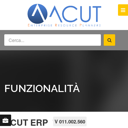
FUNZIONALITÀ
ACUT ERP
V 011.002.560